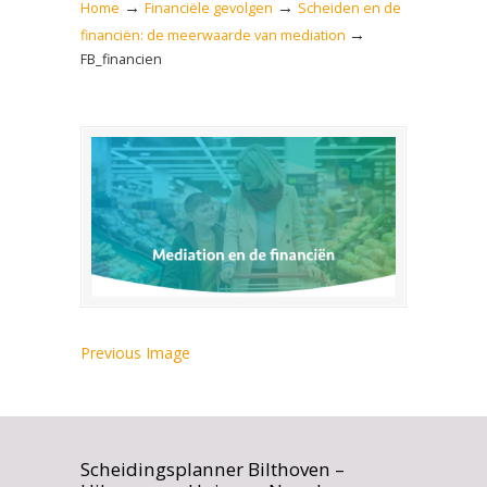
→
→
Home
Financiële gevolgen
Scheiden en de
→
financiën: de meerwaarde van mediation
FB_financien
Previous Image
Scheidingsplanner Bilthoven –