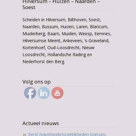
Hilversum – Huizen – Naarden –
Soest
Scheiden in Hilversum, Bilthoven, Soest,
Naarden, Bussum, Huizen, Laren, Blaricum,
Muiderberg, Baarn, Muiden, Weesp, Eemnes,
Hilversumse Meent, Ankeveen, ‘s-Graveland,
Kortenhoef, Oud-Loosdrecht, Nieuw
Loosdrecht, Hollandsche Rading en
Nederhorst den Berg.
Volg ons op
Actueel nieuws
Eerst hypotheekmogelijkheden toetsen,