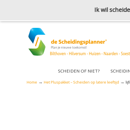
Ik wil schei
SCHEIDEN OF NIET?
SCHEIDI
→
→
Home
Het Pluspakket – Scheiden op latere leeftijd
li