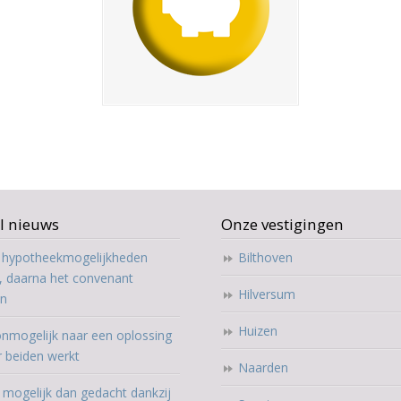
l nieuws
Onze vestigingen
t hypotheekmogelijkheden
Bilthoven
, daarna het convenant
Hilversum
en
Huizen
nmogelijk naar een oplossing
r beiden werkt
Naarden
mogelijk dan gedacht dankzij