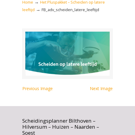
→
Home
Het Pluspakket – Scheiden op latere
→
leeftijd
FB_adv_scheiden_latere_leeftijd
Previous Image
Next Image
Scheidingsplanner Bilthoven –
Hilversum – Huizen – Naarden –
Soest