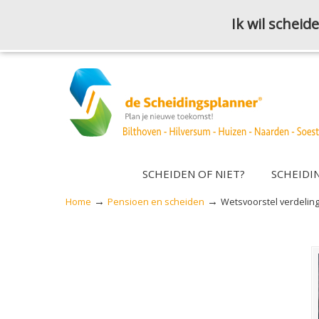
Ik wil schei
SCHEIDEN OF NIET?
SCHEIDI
→
→
Home
Pensioen en scheiden
Wetsvoorstel verdeling