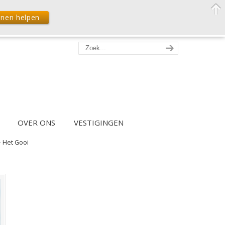
nnen helpen
OVER ONS
VESTIGINGEN
– Het Gooi