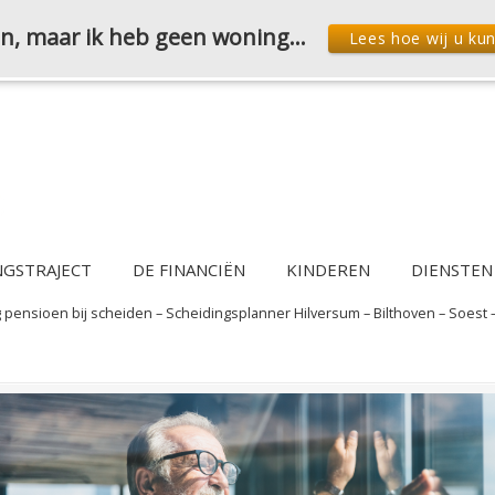
den, maar ik heb geen woning…
Lees hoe wij u ku
NGSTRAJECT
DE FINANCIËN
KINDEREN
DIENSTEN
 pensioen bij scheiden – Scheidingsplanner Hilversum – Bilthoven – Soest 