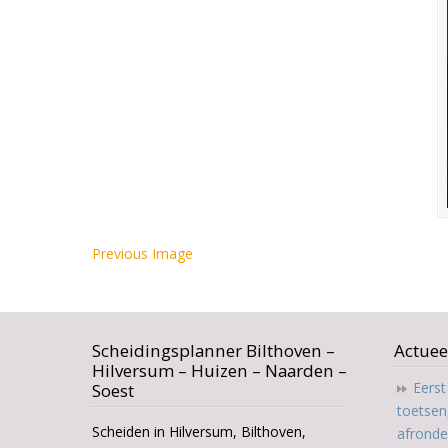
Previous Image
Scheidingsplanner Bilthoven –
Actuee
Hilversum – Huizen – Naarden –
Eers
Soest
toetsen
Scheiden in Hilversum, Bilthoven,
afrond