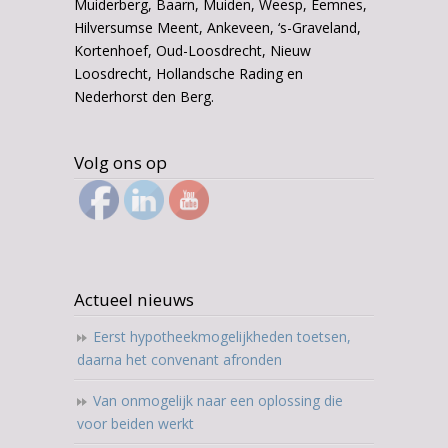
Muiderberg, Baarn, Muiden, Weesp, Eemnes,
Hilversumse Meent, Ankeveen, ‘s-Graveland,
Kortenhoef, Oud-Loosdrecht, Nieuw
Loosdrecht, Hollandsche Rading en
Nederhorst den Berg.
Volg ons op
Actueel nieuws
Eerst hypotheekmogelijkheden toetsen,
daarna het convenant afronden
Van onmogelijk naar een oplossing die
voor beiden werkt