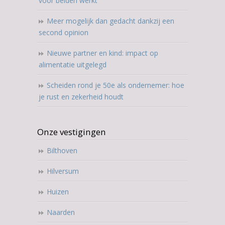
voor beiden werkt
Meer mogelijk dan gedacht dankzij een
second opinion
Nieuwe partner en kind: impact op
alimentatie uitgelegd
Scheiden rond je 50e als ondernemer: hoe
je rust en zekerheid houdt
Onze vestigingen
Bilthoven
Hilversum
Huizen
Naarden