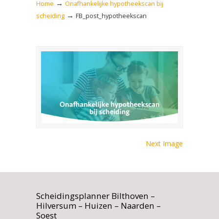
→
Home
Onafhankelijke hypotheekscan bij
→
scheiding
FB_post_hypotheekscan
Next Image
Scheidingsplanner Bilthoven –
Hilversum – Huizen – Naarden –
Soest