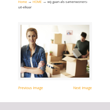
→
→
Home
HOME
wij-gaan-als-samenwoners-
uit-elkaar
Previous Image
Next Image