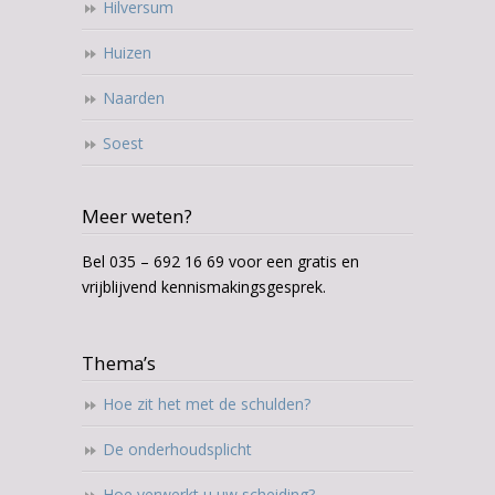
Hilversum
Huizen
Naarden
Soest
Meer weten?
Bel 035 – 692 16 69 voor een gratis en
vrijblijvend kennismakingsgesprek.
Thema’s
Hoe zit het met de schulden?
De onderhoudsplicht
Hoe verwerkt u uw scheiding?