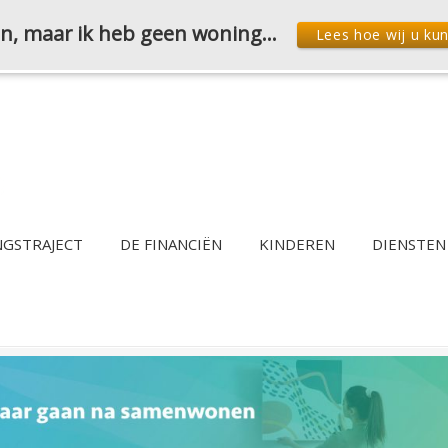
den, maar ik heb geen woning…
Lees hoe wij u ku
NGSTRAJECT
DE FINANCIËN
KINDEREN
DIENSTEN