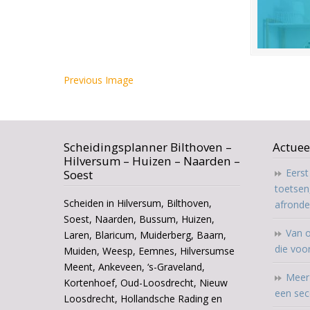
Previous Image
Scheidingsplanner Bilthoven –
Actuee
Hilversum – Huizen – Naarden –
Eers
Soest
toetsen
Scheiden in Hilversum, Bilthoven,
afrond
Soest, Naarden, Bussum, Huizen,
Van o
Laren, Blaricum, Muiderberg, Baarn,
die voo
Muiden, Weesp, Eemnes, Hilversumse
Meent, Ankeveen, ‘s-Graveland,
Meer 
Kortenhoef, Oud-Loosdrecht, Nieuw
een sec
Loosdrecht, Hollandsche Rading en