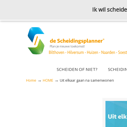
Ik wil schei
SCHEIDEN OF NIET?
SCHEIDI
→
→
Home
HOME
Uit elkaar gaan na samenwonen