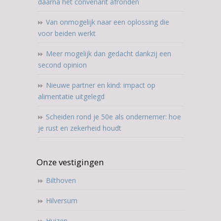
daarna het convenant afronden
Van onmogelijk naar een oplossing die
voor beiden werkt
Meer mogelijk dan gedacht dankzij een
second opinion
Nieuwe partner en kind: impact op
alimentatie uitgelegd
Scheiden rond je 50e als ondernemer: hoe
je rust en zekerheid houdt
Onze vestigingen
Bilthoven
Hilversum
Huizen