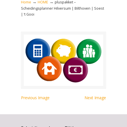
→
→
Home
HOME
pluspakket –
Scheidingsplanner Hilversum | Bilthoven | Soest
| ’t Gooi
Previous Image
Next Image