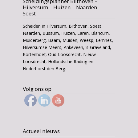
Scheidingsplanner Bilthoven –
Hilversum – Huizen – Naarden –
Soest
Scheiden in Hilversum, Bilthoven, Soest,
Naarden, Bussum, Huizen, Laren, Blaricum,
Muiderberg, Baarn, Muiden, Weesp, Eemnes,
Hilversumse Meent, Ankeveen, ‘s-Graveland,
Kortenhoef, Oud-Loosdrecht, Nieuw
Loosdrecht, Hollandsche Rading en
Nederhorst den Berg.
Volg ons op
Actueel nieuws