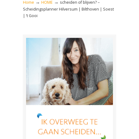
→
→
Home
HOME
scheiden of blijven? –
Scheidingsplanner Hilversum | Bilthoven | Soest
| ’t Gooi