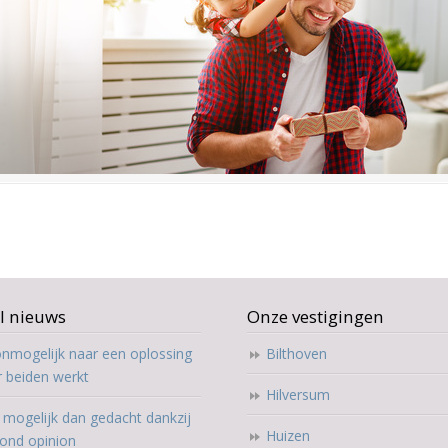
l nieuws
Onze vestigingen
nmogelijk naar een oplossing
Bilthoven
r beiden werkt
Hilversum
mogelijk dan gedacht dankzij
Huizen
ond opinion