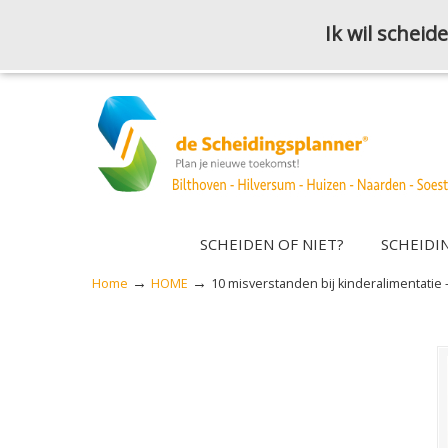
Ik wil schei
SCHEIDEN OF NIET?
SCHEIDI
→
→
Home
HOME
10 misverstanden bij kinderalimentatie 