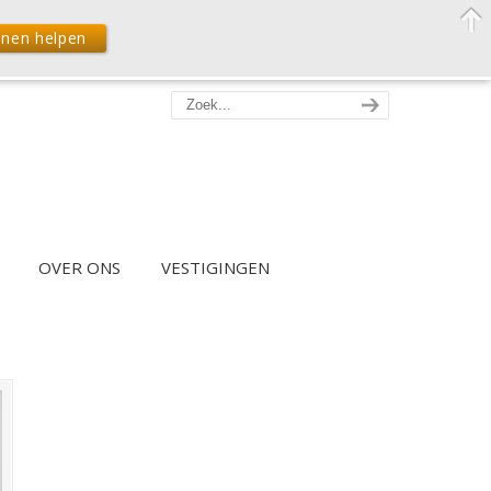
nnen helpen
OVER ONS
VESTIGINGEN