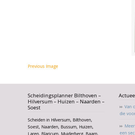
Previous Image
Scheidingsplanner Bilthoven –
Actuee
Hilversum – Huizen – Naarden –
Van o
Soest
die voo
Scheiden in Hilversum, Bilthoven,
Meer 
Soest, Naarden, Bussum, Huizen,
een sec
Laren, Blaricum, Muiderberg, Baarn,