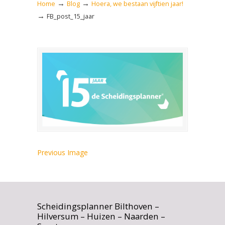
→
→
Home
Blog
Hoera, we bestaan vijftien jaar!
→
FB_post_15_jaar
Previous Image
Scheidingsplanner Bilthoven –
Hilversum – Huizen – Naarden –