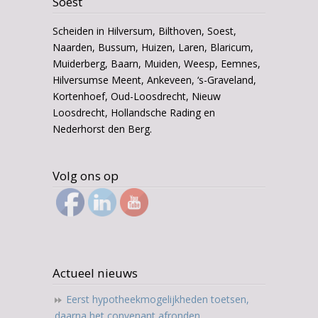
Soest
Scheiden in Hilversum, Bilthoven, Soest,
Naarden, Bussum, Huizen, Laren, Blaricum,
Muiderberg, Baarn, Muiden, Weesp, Eemnes,
Hilversumse Meent, Ankeveen, ‘s-Graveland,
Kortenhoef, Oud-Loosdrecht, Nieuw
Loosdrecht, Hollandsche Rading en
Nederhorst den Berg.
Volg ons op
Actueel nieuws
Eerst hypotheekmogelijkheden toetsen,
daarna het convenant afronden