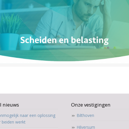
l nieuws
Onze vestigingen
nmogelijk naar een oplossing
Bilthoven
r beiden werkt
Hilversum