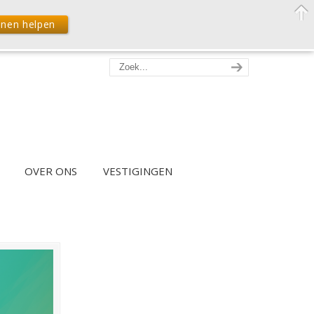
nnen helpen
OVER ONS
VESTIGINGEN