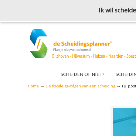
Ik wil schei
SCHEIDEN OF NIET?
SCHEIDI
→
→
Home
De fiscale gevolgen van een scheiding
FB_post