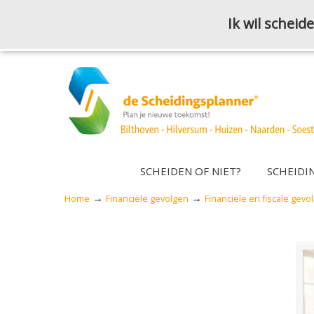
Ik wil schei
SCHEIDEN OF NIET?
SCHEIDI
→
→
Home
Financiële gevolgen
Financiële en fiscale gevo