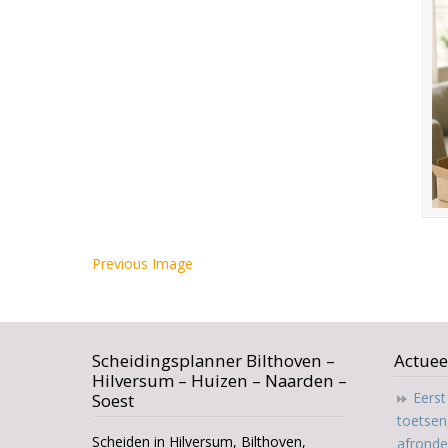
Previous Image
Scheidingsplanner Bilthoven –
Actuee
Hilversum – Huizen – Naarden –
Eers
Soest
toetsen
Scheiden in Hilversum, Bilthoven,
afrond