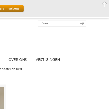
nnen helpen
OVER ONS
VESTIGINGEN
en tafel en bed