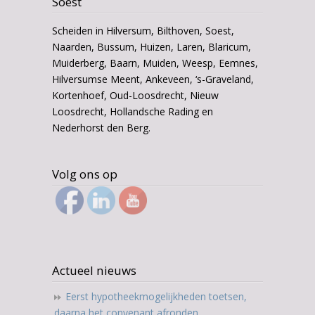
Soest
Scheiden in Hilversum, Bilthoven, Soest,
Naarden, Bussum, Huizen, Laren, Blaricum,
Muiderberg, Baarn, Muiden, Weesp, Eemnes,
Hilversumse Meent, Ankeveen, ‘s-Graveland,
Kortenhoef, Oud-Loosdrecht, Nieuw
Loosdrecht, Hollandsche Rading en
Nederhorst den Berg.
Volg ons op
Actueel nieuws
Eerst hypotheekmogelijkheden toetsen,
daarna het convenant afronden