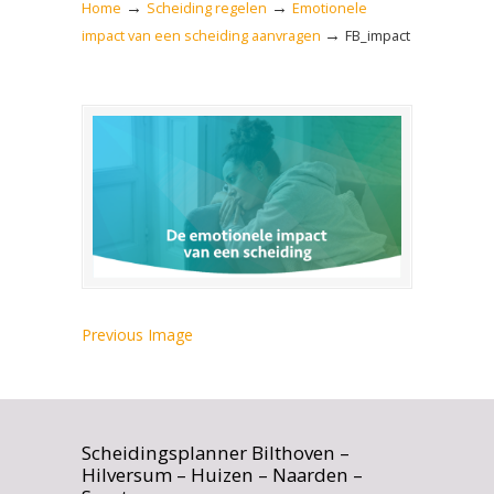
→
→
Home
Scheiding regelen
Emotionele
→
impact van een scheiding aanvragen
FB_impact
Previous Image
Scheidingsplanner Bilthoven –
Hilversum – Huizen – Naarden –