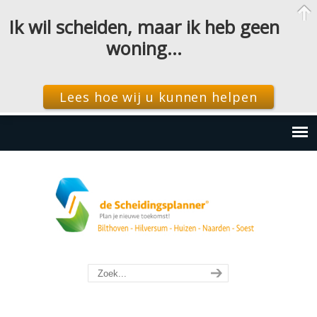
Ik wil scheiden, maar ik heb geen
woning…
Lees hoe wij u kunnen helpen