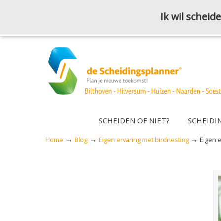
Ik wil schei
SCHEIDEN OF NIET?
SCHEIDI
→
→
→
Home
Blog
Eigen ervaring met birdnesting
Eigen e