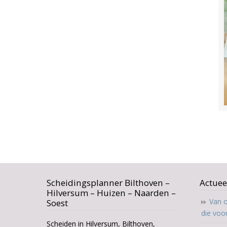
Scheidingsplanner Bilthoven –
Actuee
Hilversum – Huizen – Naarden –
Van o
Soest
die voo
Scheiden in Hilversum, Bilthoven,