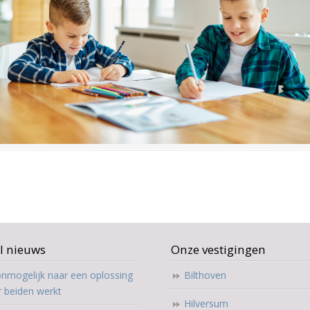
l nieuws
Onze vestigingen
nmogelijk naar een oplossing
Bilthoven
r beiden werkt
Hilversum