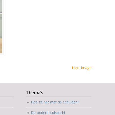
Next Image
Thema’s
Hoe zit het met de schulden?
De onderhoudsplicht