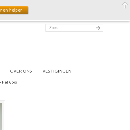
nnen helpen
OVER ONS
VESTIGINGEN
– Het Gooi