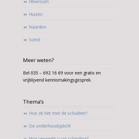
Hilversum
Huizen
Naarden
Soest
Meer weten?
Bel 035 – 692 16 69 voor een gratis en
vrijblijvend kennismakingsgesprek.
Thema’s
Hoe zit het met de schulden?
De onderhoudsplicht
Hoe verwerkt u uw scheiding?