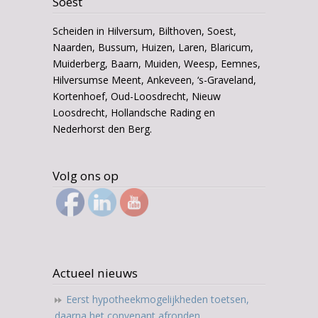
Soest
Scheiden in Hilversum, Bilthoven, Soest,
Naarden, Bussum, Huizen, Laren, Blaricum,
Muiderberg, Baarn, Muiden, Weesp, Eemnes,
Hilversumse Meent, Ankeveen, ‘s-Graveland,
Kortenhoef, Oud-Loosdrecht, Nieuw
Loosdrecht, Hollandsche Rading en
Nederhorst den Berg.
Volg ons op
Actueel nieuws
Eerst hypotheekmogelijkheden toetsen,
daarna het convenant afronden