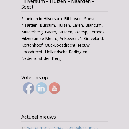
Hilversum – Huizen – Naarden –
Soest
Scheiden in Hilversum, Bilthoven, Soest,
Naarden, Bussum, Huizen, Laren, Blaricum,
Muiderberg, Baarn, Muiden, Weesp, Eemnes,
Hilversumse Meent, Ankeveen, ‘s-Graveland,
Kortenhoef, Oud-Loosdrecht, Nieuw
Loosdrecht, Hollandsche Rading en
Nederhorst den Berg.
Volg ons op
Actueel nieuws
Van onmogelijk naar een oplossing die