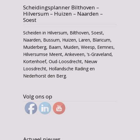
Scheidingsplanner Bilthoven –
Hilversum – Huizen – Naarden –
Soest
Scheiden in Hilversum, Bilthoven, Soest,
Naarden, Bussum, Huizen, Laren, Blaricum,
Muiderberg, Baarn, Muiden, Weesp, Eemnes,
Hilversumse Meent, Ankeveen, ‘s-Graveland,
Kortenhoef, Oud-Loosdrecht, Nieuw
Loosdrecht, Hollandsche Rading en
Nederhorst den Berg.
Volg ons op
Actueel nieuws